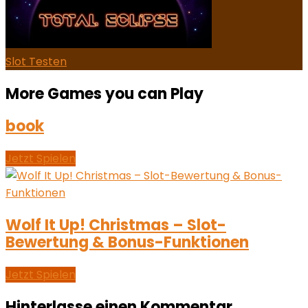
Slot Testen
More Games you can Play
book
Jetzt Spielen
Wolf It Up! Christmas – Slot-
Bewertung & Bonus-Funktionen
Jetzt Spielen
Hinterlasse einen Kommentar