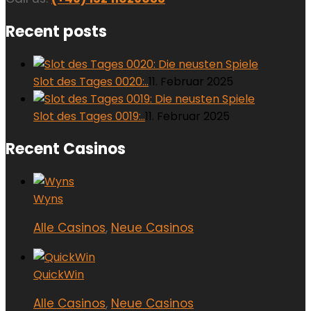
Recent posts
Slot des Tages 0020:..
11. Februar 2025
Slot des Tages 0019:..
11. Februar 2025
Recent Casinos
Wyns
Alle Casinos
,
Neue Casinos
QuickWin
Alle Casinos
,
Neue Casinos