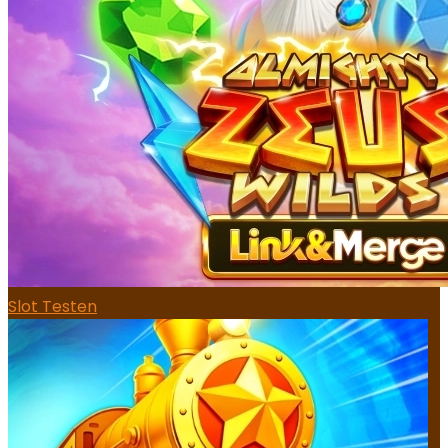
Slot Testen