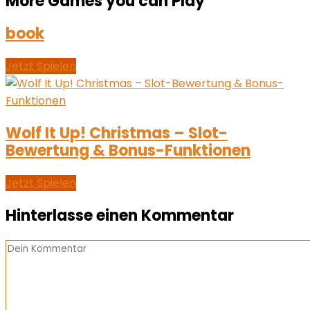
More Games you can Play
book
Jetzt Spielen
Wolf It Up! Christmas – Slot-
Bewertung & Bonus-Funktionen
Jetzt Spielen
Hinterlasse einen Kommentar