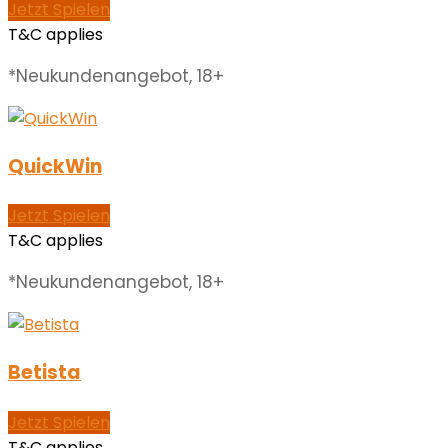
Jetzt Spielen
T&C applies
*Neukundenangebot, 18+
QuickWin
Jetzt Spielen
T&C applies
*Neukundenangebot, 18+
Betista
Jetzt Spielen
T&C applies