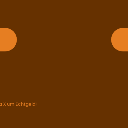
a X um Echtgeld!