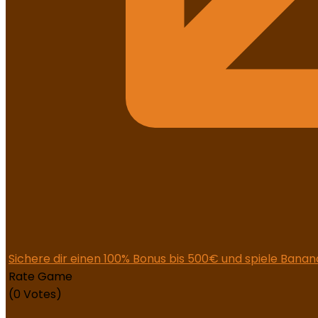
Sichere dir einen 100% Bonus bis 500€ und spiele Banan
Rate Game
(
0
Votes)