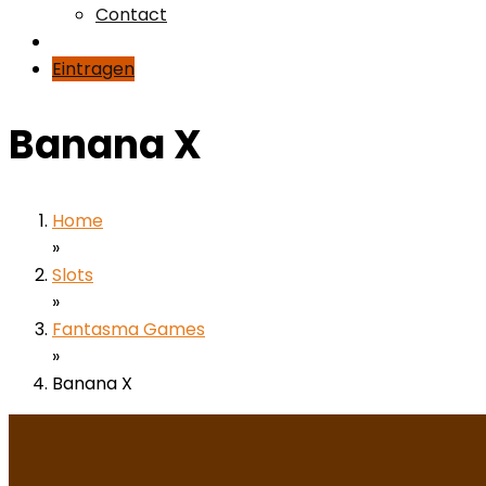
Contact
Eintragen
Banana X
Home
»
Slots
»
Fantasma Games
»
Banana X