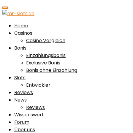
Home
Casinos
Casino Vergleich
Bonis
Einzahlungsbonis
Exclusive Bonis
Bonis ohne Einzahlung
Slots
Entwickler
Reviews
News
Reviews
Wissenswert
Forum
Über uns