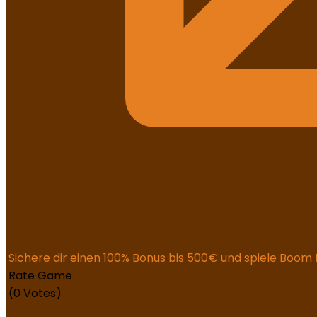
Sichere dir einen 100% Bonus bis 500€ und spiele Boo
Rate Game
(
0
Votes)