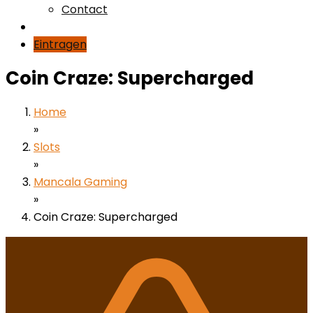
Contact
Eintragen
Coin Craze: Supercharged
Home
»
Slots
»
Mancala Gaming
»
Coin Craze: Supercharged