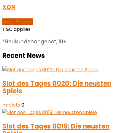
XON
Jetzt Spielen
T&C applies
*Neukundenangebot, 18+
Recent News
Slot des Tages 0020: Die neusten
Spiele
mrslots
0
Slot des Tages 0019: Die neusten