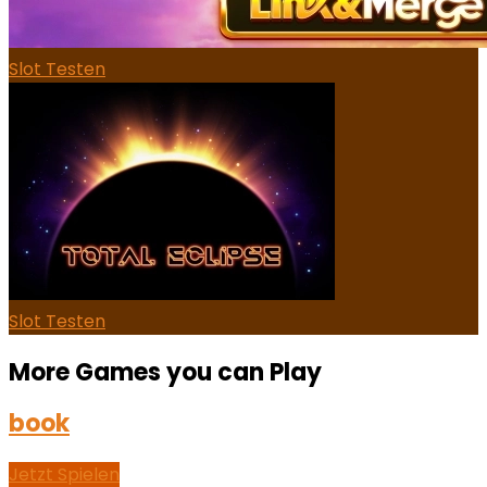
Slot Testen
Slot Testen
More Games you can Play
book
Jetzt Spielen