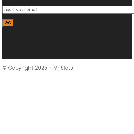
© Copyright 2025 - Mr Slots