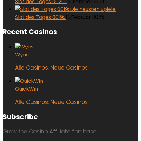
Slot des Tages 0020:..
11. Februar 2025
Slot des Tages 0019:..
11. Februar 2025
Recent Casinos
Wyns
Alle Casinos
,
Neue Casinos
QuickWin
Alle Casinos
,
Neue Casinos
Subscribe
Grow the Casino Affiliate fan base.