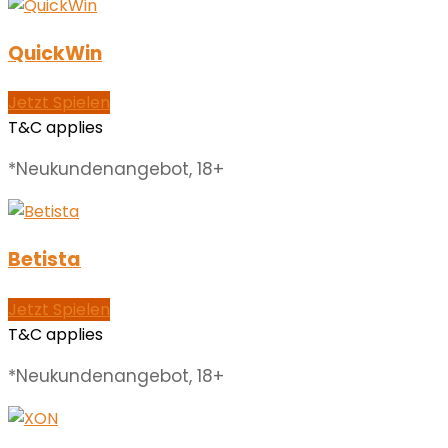
QuickWin
Jetzt Spielen
T&C applies
*Neukundenangebot, 18+
Betista
Jetzt Spielen
T&C applies
*Neukundenangebot, 18+