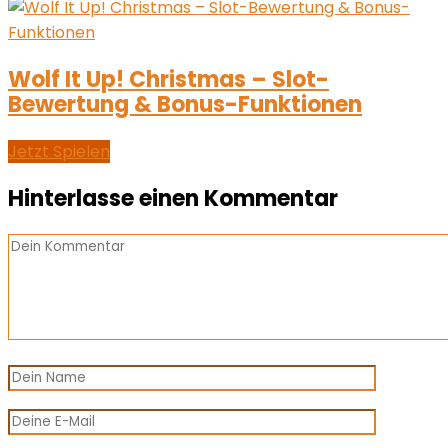
Wolf It Up! Christmas – Slot-
Bewertung & Bonus-Funktionen
Jetzt Spielen
Hinterlasse einen Kommentar