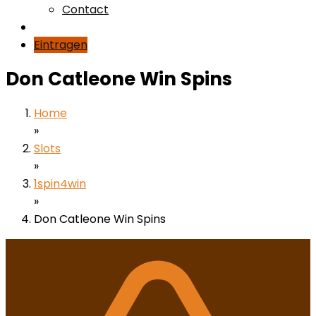
Contact
Eintragen
Don Catleone Win Spins
Home
»
Slots
»
1spin4win
»
Don Catleone Win Spins