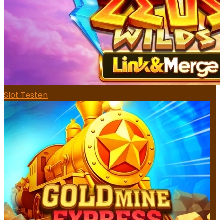
Slot Testen