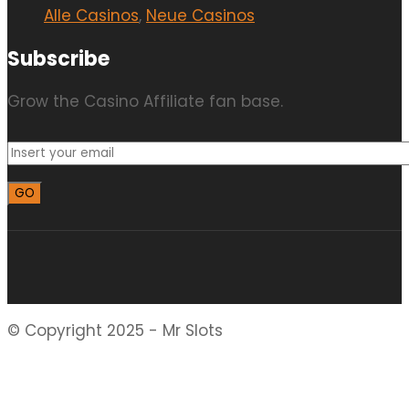
Alle Casinos
,
Neue Casinos
Subscribe
Grow the Casino Affiliate fan base.
© Copyright 2025 - Mr Slots