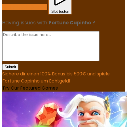
Mit Echtgeld Spielen
Slot testen
Having issues with
Fortune Capinho
?
Submit
Sichere dir einen 100% Bonus bis 500€ und spiele
Fortune Capinho um Echtgeld!
Try Our Featured Games