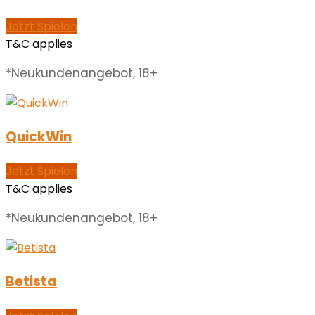
Jetzt Spielen
T&C applies
*Neukundenangebot, 18+
QuickWin
Jetzt Spielen
T&C applies
*Neukundenangebot, 18+
Betista