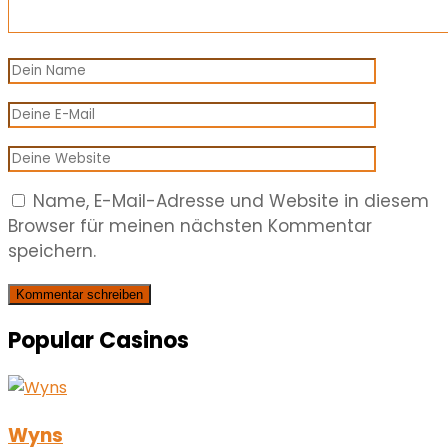
Name, E-Mail-Adresse und Website in diesem
Browser für meinen nächsten Kommentar
speichern.
Kommentar schreiben
Popular Casinos
Wyns