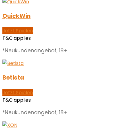
QuickWin
Jetzt Spielen
T&C applies
*Neukundenangebot, 18+
Betista
Jetzt Spielen
T&C applies
*Neukundenangebot, 18+