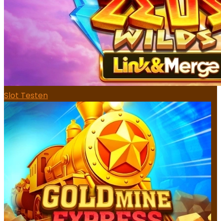
Slot Testen