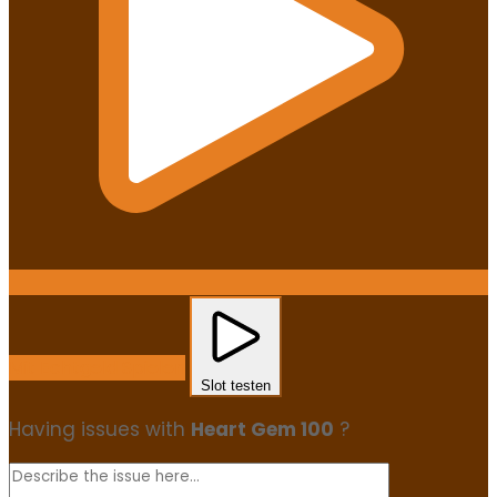
Mit Echtgeld Spielen
Slot testen
Having issues with
Heart Gem 100
?