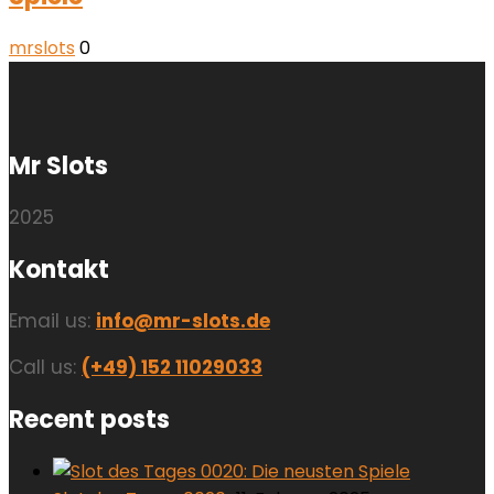
mrslots
0
Mr Slots
2025
Kontakt
Email us:
info@mr-slots.de
Call us:
(+49) 152 11029033
Recent posts