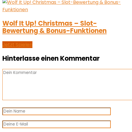
Wolf It Up! Christmas – Slot-
Bewertung & Bonus-Funktionen
Jetzt Spielen
Hinterlasse einen Kommentar