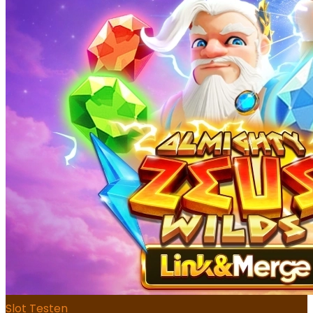
Slot Testen