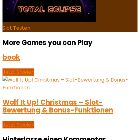
Slot Testen
More Games you can Play
book
Jetzt Spielen
Wolf It Up! Christmas – Slot-
Bewertung & Bonus-Funktionen
Jetzt Spielen
Hinterlasse einen Kommentar