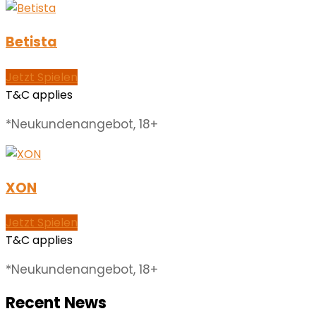
Betista
Jetzt Spielen
T&C applies
*Neukundenangebot, 18+
XON
Jetzt Spielen
T&C applies
*Neukundenangebot, 18+
Recent News