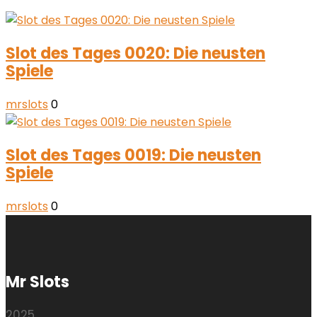
Slot des Tages 0020: Die neusten
Spiele
mrslots
0
Slot des Tages 0019: Die neusten
Spiele
mrslots
0
Mr Slots
2025