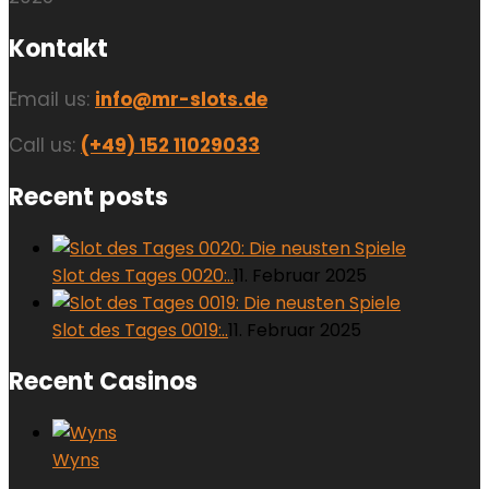
Kontakt
Email us:
info@mr-slots.de
Call us:
(+49) 152 11029033
Recent posts
Slot des Tages 0020:..
11. Februar 2025
Slot des Tages 0019:..
11. Februar 2025
Recent Casinos
Wyns