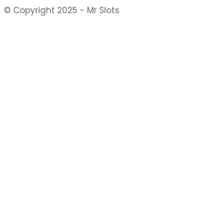
© Copyright 2025 - Mr Slots