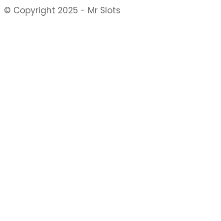
© Copyright 2025 - Mr Slots