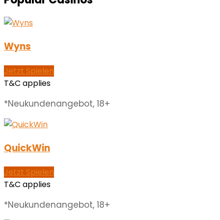
Wyns
Jetzt Spielen
T&C applies
*Neukundenangebot, 18+
QuickWin
Jetzt Spielen
T&C applies
*Neukundenangebot, 18+