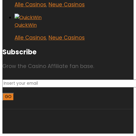
Alle Casinos
,
Neue Casinos
QuickWin
Alle Casinos
,
Neue Casinos
Subscribe
Grow the Casino Affiliate fan base.