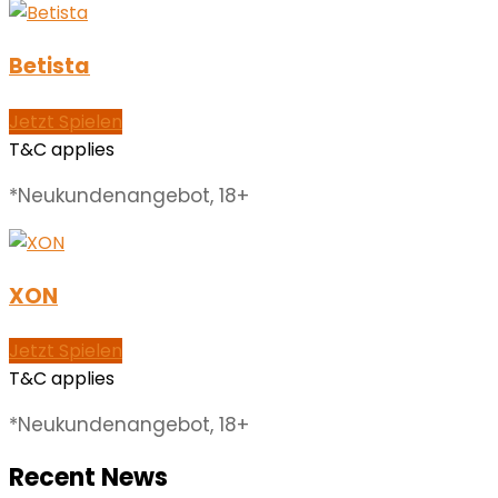
Betista
Jetzt Spielen
T&C applies
*Neukundenangebot, 18+
XON
Jetzt Spielen
T&C applies
*Neukundenangebot, 18+
Recent News