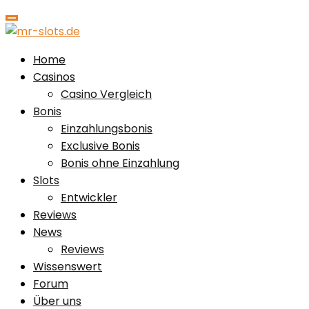
Home
Casinos
Casino Vergleich
Bonis
Einzahlungsbonis
Exclusive Bonis
Bonis ohne Einzahlung
Slots
Entwickler
Reviews
News
Reviews
Wissenswert
Forum
Über uns