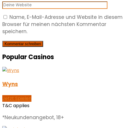
Name, E-Mail-Adresse und Website in diesem
Browser für meinen nächsten Kommentar
speichern.
Kommentar schreiben
Popular Casinos
Wyns
Jetzt Spielen
T&C applies
*Neukundenangebot, 18+