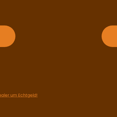
Dealer um Echtgeld!