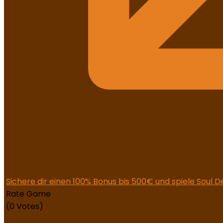
Sichere dir einen 100% Bonus bis 500€ und spiele Soul 
Rate Game
(
0
Votes)