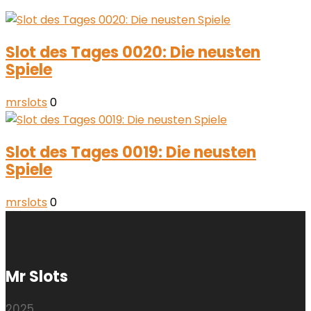
Slot des Tages 0020: Die neusten
Spiele
mrslots
0
Slot des Tages 0019: Die neusten
Spiele
mrslots
0
Mr Slots
2025