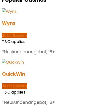
Wyns
Jetzt Spielen
T&C applies
*Neukundenangebot, 18+
QuickWin
Jetzt Spielen
T&C applies
*Neukundenangebot, 18+