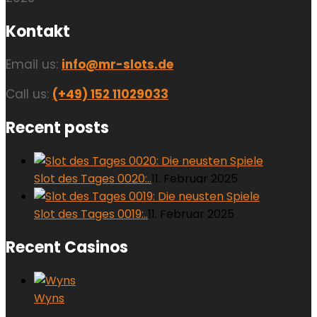
Kontakt
Email us:
info@mr-slots.de
Call us:
(+49) 152 11029033
Recent posts
Slot des Tages 0020:..
11. Februar 2025
Slot des Tages 0019:..
11. Februar 2025
Recent Casinos
Wyns