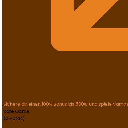
Sichere dir einen 100% Bonus bis 500€ und spiele Vam
Rate Game
(
0
Votes)