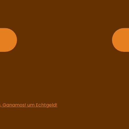
os, Ganamos! um Echtgeld!