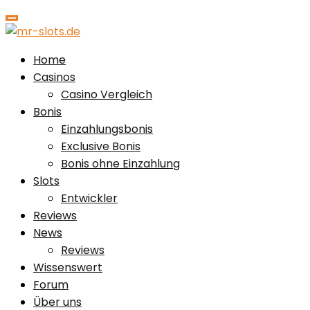
Home
Casinos
Casino Vergleich
Bonis
Einzahlungsbonis
Exclusive Bonis
Bonis ohne Einzahlung
Slots
Entwickler
Reviews
News
Reviews
Wissenswert
Forum
Über uns