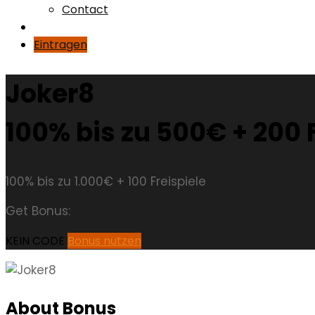
Contact
Eintragen
Joker8
100%
bis zu
500€
+
200 F
100% bis zu 1.000€ + 100 Freispiele
Get Bonus:
KEIN CODE
Bonus nutzen
About Bonus