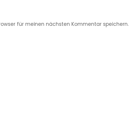
rowser für meinen nächsten Kommentar speichern.