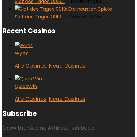
Slot des Tages 0020:..
11. Februar 2025
Slot des Tages 0019:..
11. Februar 2025
Recent Casinos
Wyns
Alle Casinos
,
Neue Casinos
QuickWin
Alle Casinos
,
Neue Casinos
Subscribe
Grow the Casino Affiliate fan base.