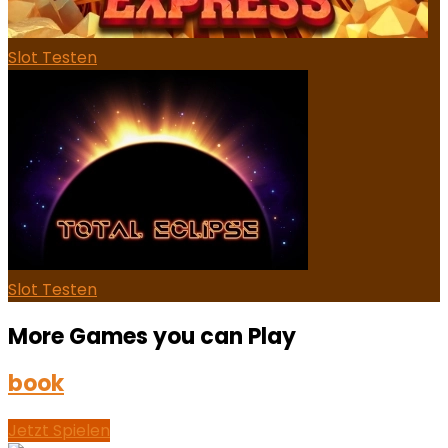
Slot Testen
Slot Testen
More Games you can Play
book
Jetzt Spielen