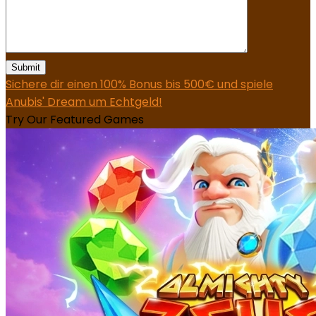
Submit
Sichere dir einen 100% Bonus bis 500€ und spiele
Anubis' Dream um Echtgeld!
Try Our Featured Games