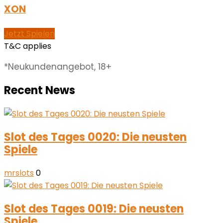
XON
Jetzt Spielen
T&C applies
*Neukundenangebot, 18+
Recent News
Slot des Tages 0020: Die neusten
Spiele
mrslots
0
Slot des Tages 0019: Die neusten
Spiele