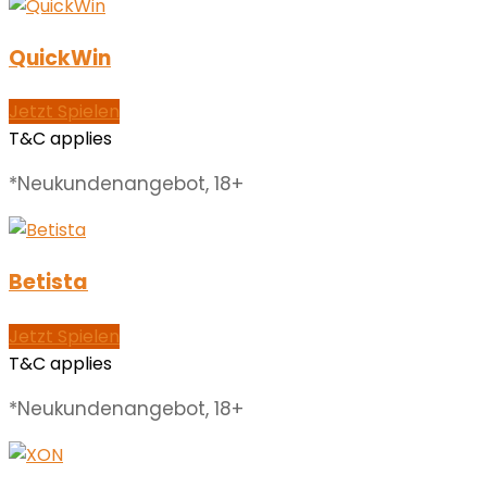
QuickWin
Jetzt Spielen
T&C applies
*Neukundenangebot, 18+
Betista
Jetzt Spielen
T&C applies
*Neukundenangebot, 18+