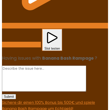
Mit Echtgeld Spielen
Slot testen
Having issues with
Banana Bash Rampage
?
Submit
Sichere dir einen 100% Bonus bis 500€ und spiele
Banana Bash Rampage um Echtgeld!