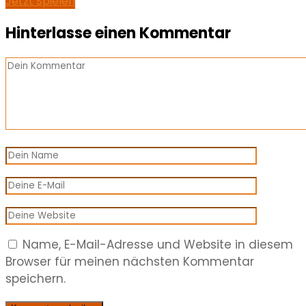
Jetzt Spielen
Hinterlasse einen Kommentar
Name, E-Mail-Adresse und Website in diesem
Browser für meinen nächsten Kommentar
speichern.