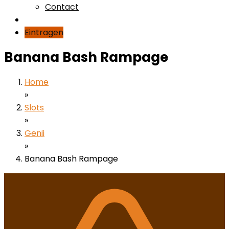
Contact
Eintragen
Banana Bash Rampage
Home
»
Slots
»
Genii
»
Banana Bash Rampage