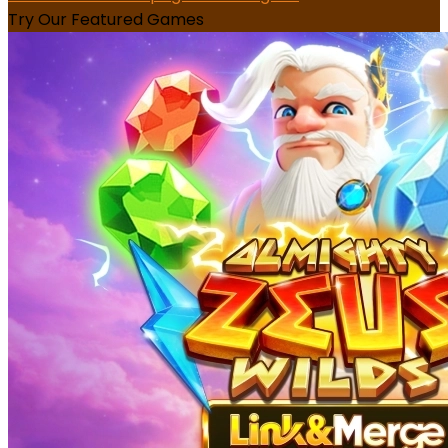
Try Our Featured Games