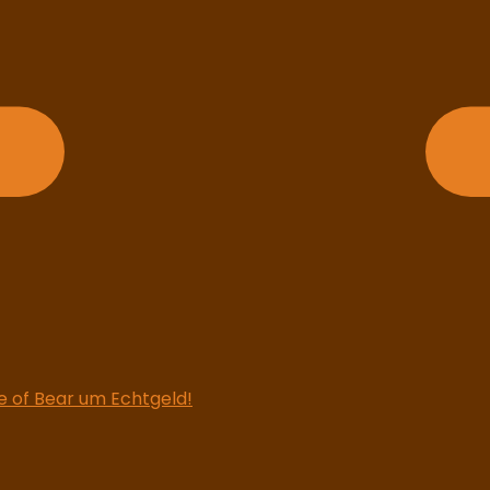
e of Bear um Echtgeld!