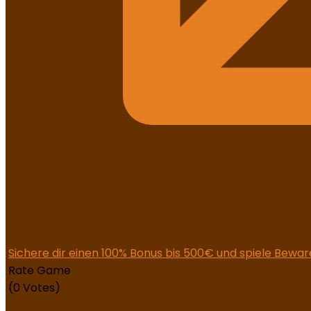
Sichere dir einen 100% Bonus bis 500€ und spiele Bewar
Rate Game
(
0
Votes)