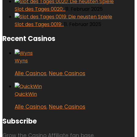
Slot des Tages 0020:..
11. Februar 2025
Slot des Tages 0019:..
11. Februar 2025
Recent Casinos
Wyns
Alle Casinos
,
Neue Casinos
QuickWin
Alle Casinos
,
Neue Casinos
Subscribe
Grow the Casino Affiliate fan base.