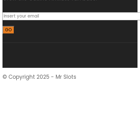
© Copyright 2025 - Mr Slots