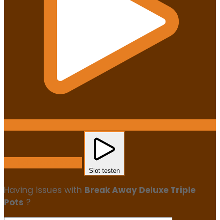
Mit Echtgeld Spielen
Slot testen
Having issues with
Break Away Deluxe Triple
Pots
?