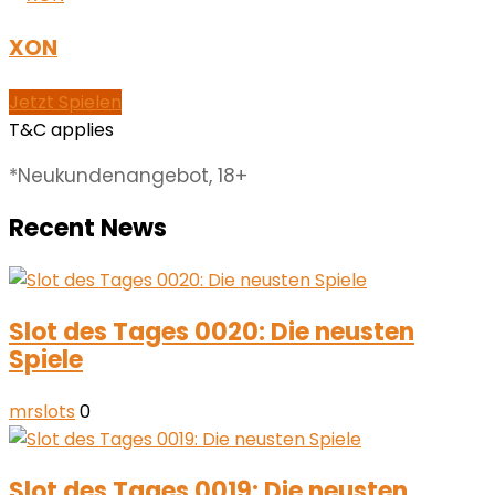
XON
Jetzt Spielen
T&C applies
*Neukundenangebot, 18+
Recent News
Slot des Tages 0020: Die neusten
Spiele
mrslots
0
Slot des Tages 0019: Die neusten