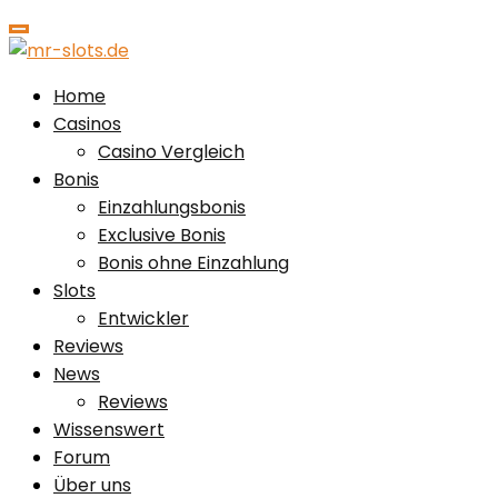
Home
Casinos
Casino Vergleich
Bonis
Einzahlungsbonis
Exclusive Bonis
Bonis ohne Einzahlung
Slots
Entwickler
Reviews
News
Reviews
Wissenswert
Forum
Über uns