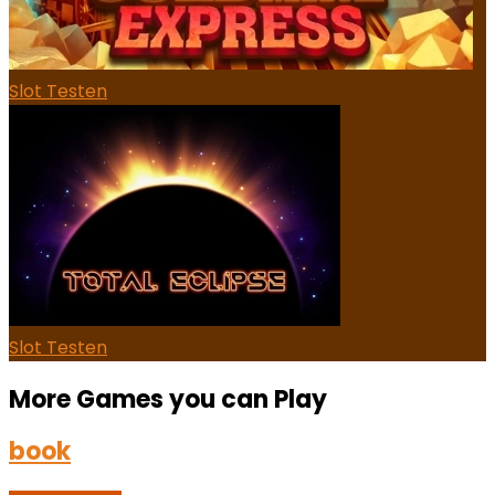
Slot Testen
Slot Testen
More Games you can Play
book