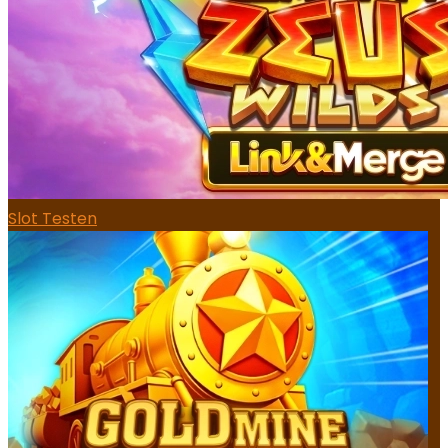
Slot Testen