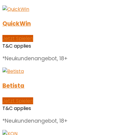
QuickWin
Jetzt Spielen
T&C applies
*Neukundenangebot, 18+
Betista
Jetzt Spielen
T&C applies
*Neukundenangebot, 18+