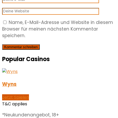
Name, E-Mail-Adresse und Website in diesem
Browser für meinen nächsten Kommentar
speichern.
Kommentar schreiben
Popular Casinos
Wyns
Jetzt Spielen
T&C applies
*Neukundenangebot, 18+