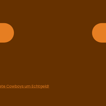
crete Cowboys um Echtgeld!