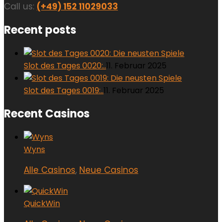
Call us:
(+49) 152 11029033
Recent posts
Slot des Tages 0020:..
11. Februar 2025
Slot des Tages 0019:..
11. Februar 2025
Recent Casinos
Wyns
Alle Casinos
,
Neue Casinos
QuickWin