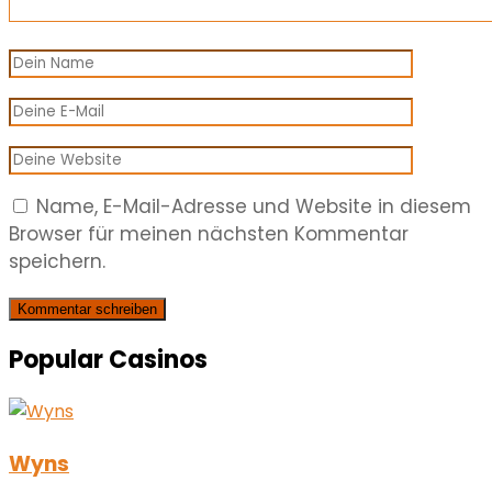
Name, E-Mail-Adresse und Website in diesem
Browser für meinen nächsten Kommentar
speichern.
Kommentar schreiben
Popular Casinos
Wyns