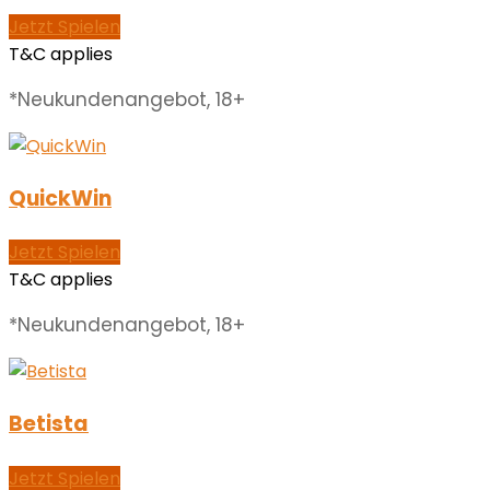
Jetzt Spielen
T&C applies
*Neukundenangebot, 18+
QuickWin
Jetzt Spielen
T&C applies
*Neukundenangebot, 18+
Betista
Jetzt Spielen