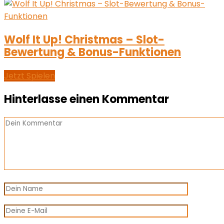
Wolf It Up! Christmas – Slot-
Bewertung & Bonus-Funktionen
Jetzt Spielen
Hinterlasse einen Kommentar