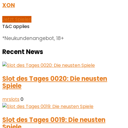
XON
Jetzt Spielen
T&C applies
*Neukundenangebot, 18+
Recent News
Slot des Tages 0020: Die neusten
Spiele
mrslots
0
Slot des Tages 0019: Die neusten
Spiele