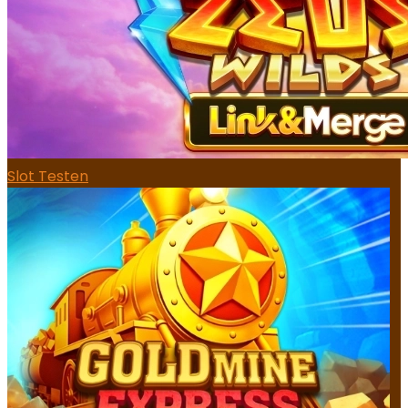
Slot Testen