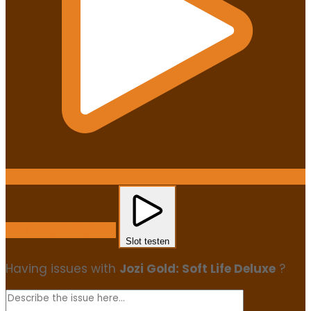
Mit Echtgeld Spielen
Slot testen
Having issues with
Jozi Gold: Soft Life Deluxe
?