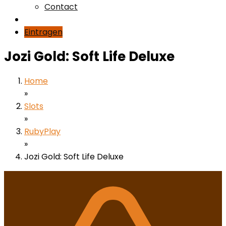
Contact
Eintragen
Jozi Gold: Soft Life Deluxe
Home
»
Slots
»
RubyPlay
»
Jozi Gold: Soft Life Deluxe