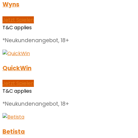
Wyns
Jetzt Spielen
T&C applies
*Neukundenangebot, 18+
QuickWin
Jetzt Spielen
T&C applies
*Neukundenangebot, 18+
Betista