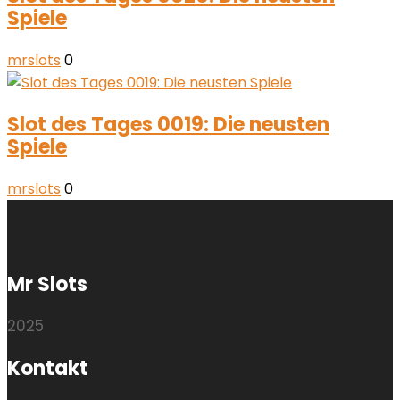
Spiele
mrslots
0
Slot des Tages 0019: Die neusten
Spiele
mrslots
0
Mr Slots
2025
Kontakt