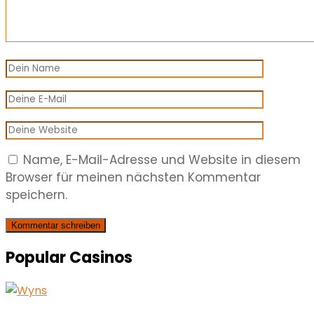
Name, E-Mail-Adresse und Website in diesem
Browser für meinen nächsten Kommentar
speichern.
Kommentar schreiben
Popular Casinos