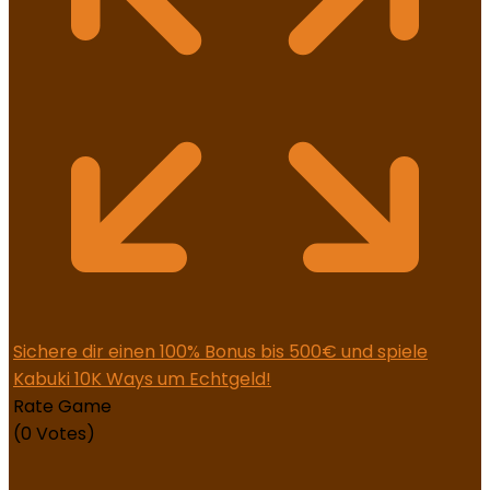
Sichere dir einen 100% Bonus bis 500€ und spiele
Kabuki 10K Ways um Echtgeld!
Rate Game
(
0
Votes)