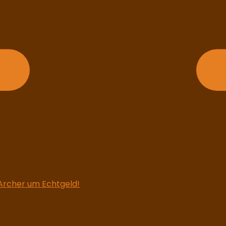
 Archer um Echtgeld!