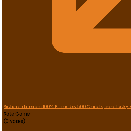
Sichere dir einen 100% Bonus bis 500€ und spiele Lucky
Rate Game
(
0
Votes)