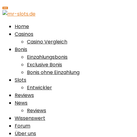
Home
Casinos
Casino Vergleich
Bonis
Einzahlungsbonis
Exclusive Bonis
Bonis ohne Einzahlung
Slots
Entwickler
Reviews
News
Reviews
Wissenswert
Forum
Über uns