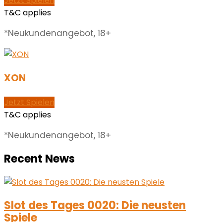
Jetzt Spielen
T&C applies
*Neukundenangebot, 18+
XON
Jetzt Spielen
T&C applies
*Neukundenangebot, 18+
Recent News
Slot des Tages 0020: Die neusten
Spiele