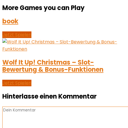
More Games you can Play
book
Jetzt Spielen
Wolf It Up! Christmas – Slot-
Bewertung & Bonus-Funktionen
Jetzt Spielen
Hinterlasse einen Kommentar