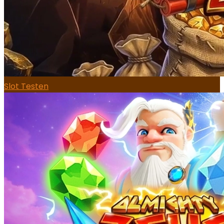
Slot Testen