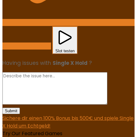
Mit Echtgeld Spielen
Slot testen
Having issues with
Single X Hold
?
Submit
Sichere dir einen 100% Bonus bis 500€ und spiele Single
X Hold um Echtgeld!
Try Our Featured Games