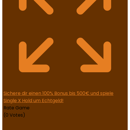
Sichere dir einen 100% Bonus bis 500€ und spiele
Single X Hold um Echtgeld!
Rate Game
(
0
Votes)