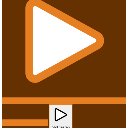
Mit Echtgeld Spielen
Slot testen