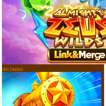
Slot Testen