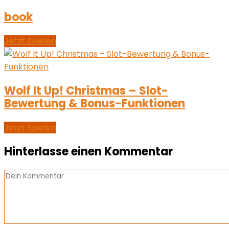
book
Jetzt Spielen
Wolf It Up! Christmas – Slot-
Bewertung & Bonus-Funktionen
Jetzt Spielen
Hinterlasse einen Kommentar